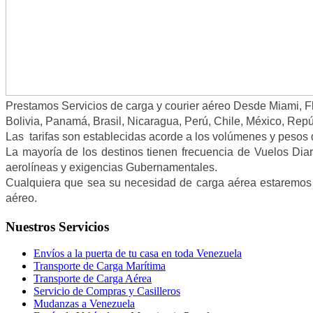
Prestamos Servicios de carga y courier aéreo Desde Miami, F
Bolivia, Panamá, Brasil, Nicaragua, Perú, Chile, México, Repú
Las tarifas son establecidas acorde a los volúmenes y pesos d
La mayoría de los destinos tienen frecuencia de Vuelos Diar
aerolíneas y exigencias Gubernamentales.
Cualquiera que sea su necesidad de carga aérea estaremos a
aéreo.
Nuestros Servicios
Envíos a la puerta de tu casa en toda Venezuela
Transporte de Carga Marítima
Transporte de Carga Aérea
Servicio de Compras y Casilleros
Mudanzas a Venezuela