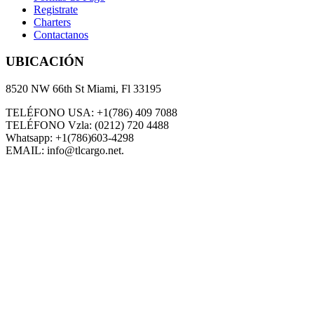
Registrate
Charters
Contactanos
UBICACIÓN
8520 NW 66th St Miami, Fl 33195
TELÉFONO USA: +1(786) 409 7088
TELÉFONO Vzla: (0212) 720 4488
Whatsapp: +1(786)603-4298
EMAIL: info@tlcargo.net.