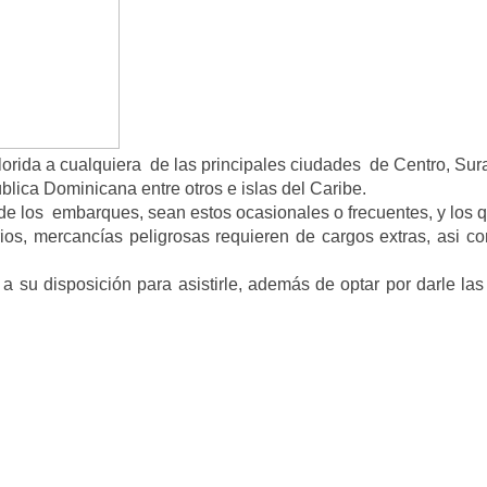
lorida a cualquiera de las principales ciudades de Centro, S
blica Dominicana entre otros e islas del Caribe.
e los embarques, sean estos ocasionales o frecuentes, y los qu
ios, mercancías peligrosas requieren de cargos extras, asi co
 su disposición para asistirle, además de optar por darle las