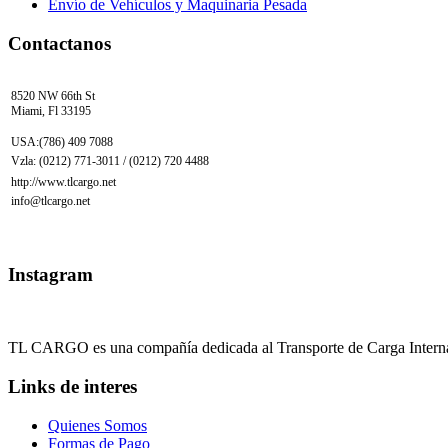
Envío de Vehículos y Maquinaria Pesada
Contactanos
8520 NW 66th St
Miami, Fl 33195
USA:(786) 409 7088
Vzla: (0212) 771-3011 / (0212) 720 4488
http://www.tlcargo.net
info@tlcargo.net
Instagram
TL CARGO es una compañía dedicada al Transporte de Carga Internaci
Links de interes
Quienes Somos
Formas de Pago