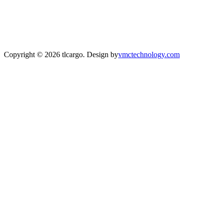
Copyright © 2026 tlcargo. Design by
vmctechnology.com