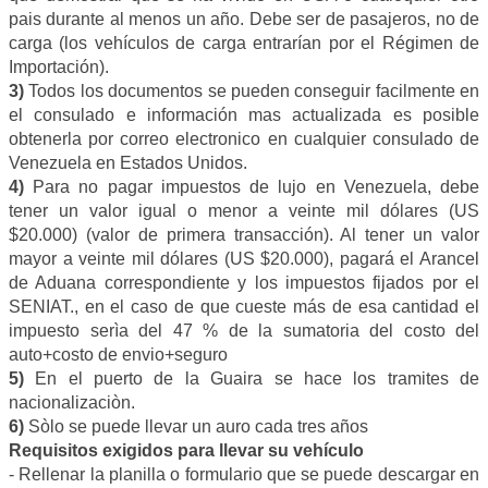
pais durante al menos un año. Debe ser de pasajeros, no de
carga (los vehículos de carga entrarían por el Régimen de
Importación).
3)
Todos los documentos se pueden conseguir facilmente en
el consulado e información mas actualizada es posible
obtenerla por correo electronico en cualquier consulado de
Venezuela en Estados Unidos.
4)
Para no pagar impuestos de lujo en Venezuela, debe
tener un valor igual o menor a veinte mil dólares (US
$20.000) (valor de primera transacción). Al tener un valor
mayor a veinte mil dólares (US $20.000), pagará el Arancel
de Aduana correspondiente y los impuestos fijados por el
SENIAT., en el caso de que cueste más de esa cantidad el
impuesto serìa del 47 % de la sumatoria del costo del
auto+costo de envio+seguro
5)
En el puerto de la Guaira se hace los tramites de
nacionalizaciòn.
6)
Sòlo se puede llevar un auro cada tres años
Requisitos exigidos para llevar su vehículo
- Rellenar la planilla o formulario que se puede descargar en