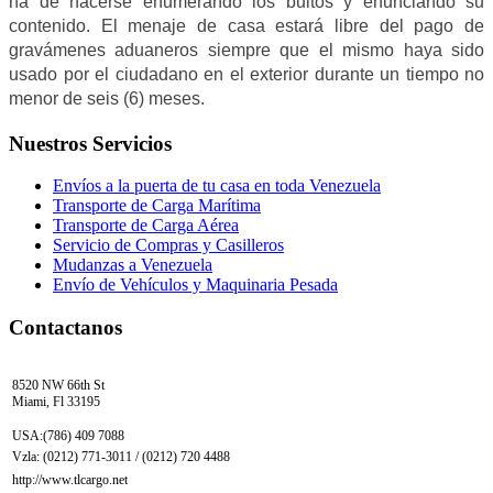
ha de hacerse enumerando los bultos y enunciando su
contenido. El menaje de casa estará libre del pago de
gravámenes aduaneros siempre que el mismo haya sido
usado por el ciudadano en el exterior durante un tiempo no
menor de seis (6) meses.
Nuestros Servicios
Envíos a la puerta de tu casa en toda Venezuela
Transporte de Carga Marítima
Transporte de Carga Aérea
Servicio de Compras y Casilleros
Mudanzas a Venezuela
Envío de Vehículos y Maquinaria Pesada
Contactanos
8520 NW 66th St
Miami, Fl 33195
USA:(786) 409 7088
Vzla: (0212) 771-3011 / (0212) 720 4488
http://www.tlcargo.net